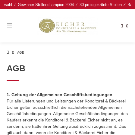
Springe
wahl ✓ Gewinner Stollenchampion 2004 ✓ 30 preisgekrönte Stollen ✓ Bayerisc
zum
Inhalt
0
AGB
AGB
1. Geltung der Allgemeinen Geschäftsbedingungen
Für alle Lieferungen und Leistungen der Konditorei & Bäckerei
Eicher gelten ausschließlich die nachstehenden Allgemeinen
Geschäftsbedingungen. Allgemeine Geschäftsbedingungen des
Käufers erkennt die Konditorei & Bäckerei Eicher nicht an, es
sei denn, sie hätte ihrer Geltung ausdrücklich zugestimmt. Das
gilt auch dann, wenn die Konditorei & Bäckerei Eicher die