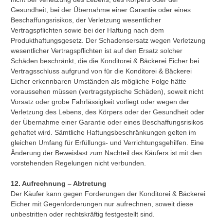
Gesundheit, bei der Übernahme einer Garantie oder eines
Beschaffungsrisikos, der Verletzung wesentlicher
Vertragspflichten sowie bei der Haftung nach dem
Produkthaftungsgesetz. Der Schadensersatz wegen Verletzung
wesentlicher Vertragspflichten ist auf den Ersatz solcher
Schäden beschränkt, die die Konditorei & Bäckerei Eicher bei
Vertragsschluss aufgrund von für die Konditorei & Bäckerei
Eicher erkennbaren Umständen als mögliche Folge hätte
voraussehen müssen (vertragstypische Schäden), soweit nicht
Vorsatz oder grobe Fahrlässigkeit vorliegt oder wegen der
Verletzung des Lebens, des Körpers oder der Gesundheit oder
der Übernahme einer Garantie oder eines Beschaffungsrisikos
gehaftet wird. Sämtliche Haftungsbeschränkungen gelten im
gleichen Umfang für Erfüllungs- und Verrichtungsgehilfen. Eine
Änderung der Beweislast zum Nachteil des Käufers ist mit den
vorstehenden Regelungen nicht verbunden.
12. Aufrechnung – Abtretung
Der Käufer kann gegen Forderungen der Konditorei & Bäckerei
Eicher mit Gegenforderungen nur aufrechnen, soweit diese
unbestritten oder rechtskräftig festgestellt sind.