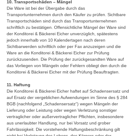
10. Transportschäden – Mängel
Die Ware ist bei der Übergabe durch das
Transportunternehmen durch den Käufer zu prüfen. Sichtbare
Transportschäden sind durch das Transportunternehmen
schriftlich zu bestätigen. Offensichtliche Mängel der Ware sind
der Konditorei & Bäckerei Eicher unverzüglich, spätestens
jedoch innerhalb von 10 Kalendertagen nach deren
Sichtbarwerden schriftlich oder per Fax anzuzeigen und die
Ware an die Konditorei & Bäckerei Eicher zur Prüfung
zurückzusenden. Die Prüfung der zurückgesandten Ware auf
das Vorliegen von Mängeln oder Fehlern obliegt den durch die
Konditorei & Bäckerei Eicher mit der Prüfung Beauftragten.
11. Haftung
Die Konditorei & Bäckerei Eicher haftet auf Schadensersatz und
auf Ersatz der vergeblichen Aufwendungen im Sinne des § 284
BGB (nachfolgend „Schadensersatz“) wegen Mängeln der
Lieferung oder Leistung oder wegen Verletzung sonstiger
vertraglicher oder außervertraglicher Pflichten, insbesondere
aus unerlaubter Handlung, nur bei Vorsatz und grober
Fahrlässigkeit. Die vorstehende Haftungsbeschränkung gilt
nicht bei Verletzung des Lebens, des Körpers oder der