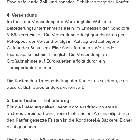
Etwa anfallende Zoll- und sonstige Gebühren trägt der Käufer.
4. Versendung
Im Falle der Versendung der Ware liegt die Wahl des
Beförderungsunternehmens allein im Ermessen der Konditorei
& Bäckerei Eicher. Die Versendung erfolgt grundsätzlich per
Paketpost; der Versand erfolgt im Auftrag und auf eigene
Gefahr des Bestellers. Eine Auslieferung als Wert- oder
Expresspaket ist nicht möglich. Die Versendung an
Großabnehmer auf Europaletten erfolgt durch ein
Transportunternehmen.
Die Kosten des Transports trägt der Käufer, es sei denn, es ist
ausdrücklich etwas anderes vereinbart.
5. Lieferfristen – Teillieferung
Für die Lieferung gelten, wenn nicht ausdrücklich etwas
anderes vereinbart wird, keine Lieferfristen. An einseitig durch
den Käufer gesetzte Fristen ist die Konditorei & Bäckerei Eicher
nicht gebunden.
Die Konditorei & Bäckerei Eicher ist – soweit dem Käufer