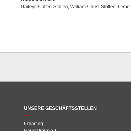
Baileys-Coffee-Stollen, William-Christ-Stollen, Lemon
UNSERE GESCHÄFTSSTELLEN
Erharting
Hauptstraße 23