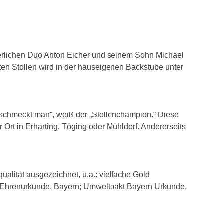
sterlichen Duo Anton Eicher und seinem Sohn Michael
önten Stollen wird in der hauseigenen Backstube unter
as schmeckt man“, weiß der „Stollenchampion.“ Diese
Ort in Erharting, Töging oder Mühldorf. Andererseits
alität ausgezeichnet, u.a.: vielfache Gold
; Ehrenurkunde, Bayern; Umweltpakt Bayern Urkunde,