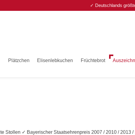
✓ Deutschlands größte St
n
Plätzchen
Elisenlebkuchen
Früchtebrot
Auszeich
 Stollen ✓ Bayerischer Staatsehrenpreis 2007 / 2010 / 2013 / 