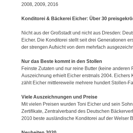
2008, 2009, 2016
Konditorei & Bäckerei Eicher: Über 30 preisgekrö
Nicht aus der Großstadt und nicht aus Dresden: Deut
Eicher. Die Konditorei stellt seit drei Generationen 
der strengen Aufsicht von dem mehrfach ausgezeichn
Nur das Beste kommt in den Stollen
Feinste Zutaten und nur reine Butter (keine anderen 
Auszeichnung erhielt Eicher erstmals 2004. Eichers 
zählt Eicher mittlereweile mehrere hundert Stollen
Viele Auszeichnungen und Preise
Mit vielen Preisen wurden Toni Eicher und sein Sohn 
Zertifikate, Zentralverband des Deutschen Bäckerv
2010 beste ausländische Konditorei auf der Welser
Neuheiten 2020