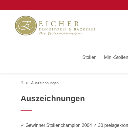
Springe
zum
Inhalt
Stollen
Mini-Stolle
Auszeichnungen
Auszeichnungen
✓ Gewinner Stollenchampion 2004 ✓ 30 preisgekrönte