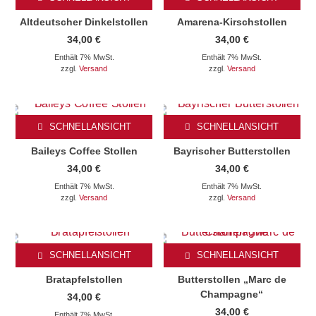
Altdeutscher Dinkelstollen
Amarena-Kirschstollen
34,00
€
34,00
€
Enthält 7% MwSt.
Enthält 7% MwSt.
zzgl.
Versand
zzgl.
Versand
SCHNELLANSICHT
SCHNELLANSICHT
Baileys Coffee Stollen
Bayrischer Butterstollen
34,00
€
34,00
€
Enthält 7% MwSt.
Enthält 7% MwSt.
zzgl.
Versand
zzgl.
Versand
SCHNELLANSICHT
SCHNELLANSICHT
Bratapfelstollen
Butterstollen „Marc de
Champagne“
34,00
€
34,00
€
Enthält 7% MwSt.