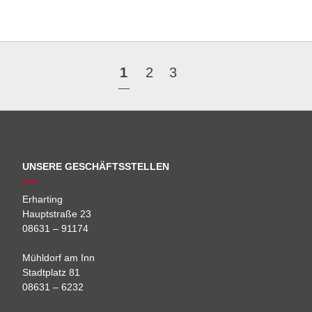
1
2
3
UNSERE GESCHÄFTSSTELLEN
Erharting
Hauptstraße 23
08631 – 91174
Mühldorf am Inn
Stadtplatz 81
08631 – 6232