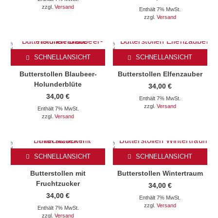
zzgl.
Versand
Enthält 7% MwSt.
zzgl.
Versand
SCHNELLANSICHT
SCHNELLANSICHT
Butterstollen Blaubeer-
Butterstollen Elfenzauber
Holunderblüte
34,00
€
34,00
€
Enthält 7% MwSt.
zzgl.
Versand
Enthält 7% MwSt.
zzgl.
Versand
SCHNELLANSICHT
SCHNELLANSICHT
Butterstollen mit
Butterstollen Wintertraum
Fruchtzucker
34,00
€
34,00
€
Enthält 7% MwSt.
zzgl.
Versand
Enthält 7% MwSt.
zzgl.
Versand