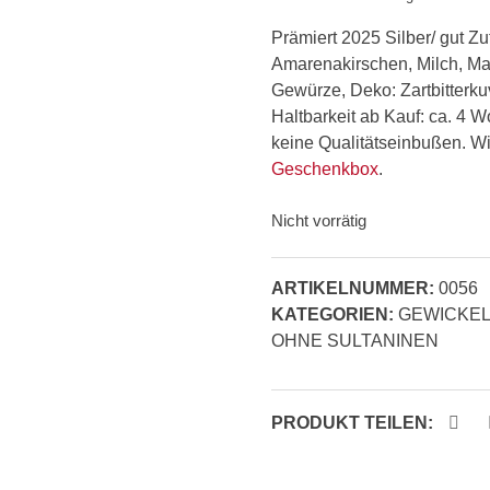
Prämiert 2025 Silber/ gut Z
Amarenakirschen, Milch, Man
Gewürze, Deko: Zartbitterku
Haltbarkeit ab Kauf: ca. 4 W
keine Qualitätseinbußen. Wir
Geschenkbox
.
Nicht vorrätig
ARTIKELNUMMER:
0056
KATEGORIEN:
GEWICKEL
OHNE SULTANINEN
PRODUKT TEILEN: