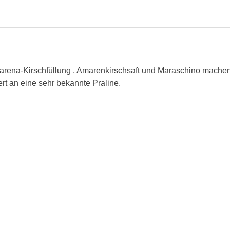
ena-Kirschfüllung , Amarenkirschsaft und Maraschino machen
ert an eine sehr bekannte Praline.