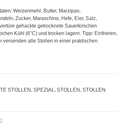
utaten: Weizenmehl, Butter, Marzipan,
deln, Zucker, Maraschino, Hefe, Eier, Salz,
vertüre gehackte getrocknete Sauerkirschen
ochen Kühl (6°C) und trocken lagern. Tipp: Einfrieren,
 versenden alle Stollen in einer praktischen
TE STOLLEN
,
SPEZIAL
,
STOLLEN
,
STOLLEN