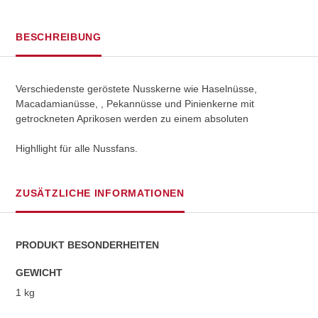
BESCHREIBUNG
Verschiedenste geröstete Nusskerne wie Haselnüsse,
Macadamianüsse, , Pekannüsse und Pinienkerne mit
getrockneten Aprikosen werden zu einem absoluten
Highllight für alle Nussfans.
ZUSÄTZLICHE INFORMATIONEN
PRODUKT BESONDERHEITEN
GEWICHT
1 kg