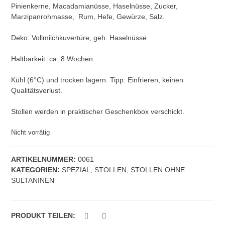
Pinienkerne, Macadamianüsse, Haselnüsse, Zucker,
Marzipanrohmasse, Rum, Hefe, Gewürze, Salz.
Deko: Vollmilchkuvertüre, geh. Haselnüsse
Haltbarkeit: ca. 8 Wochen
Kühl (6°C) und trocken lagern. Tipp: Einfrieren, keinen
Qualitätsverlust.
Stollen werden in praktischer Geschenkbox verschickt.
Nicht vorrätig
ARTIKELNUMMER:
0061
KATEGORIEN:
SPEZIAL
,
STOLLEN
,
STOLLEN OHNE
SULTANINEN
PRODUKT TEILEN: